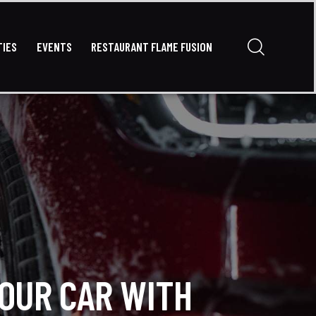
TIES
EVENTS
RESTAURANT FLAME FUSION
OKING
CONTACT
PRIVATE PARTIES
EVENTS
YOUR CAR WITH