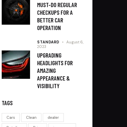
MUST-DO REGULAR
CHECKUPS FOR A
BETTER CAR
OPERATION
STANDARD
August 6,
2023
UPGRADING
HEADLIGHTS FOR
AMAZING
APPEARANCE &
VISIBILITY
TAGS
Cars
Clean
dealer