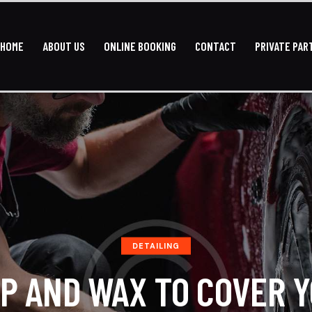
HOME
ABOUT US
ONLINE BOOKING
CONTACT
PRIVATE PAR
HOME
ABOUT US
ONLINE BO
DETAILING
P AND WAX TO COVER 