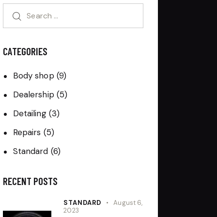
CATEGORIES
Body shop
(9)
Dealership
(5)
Detailing
(3)
Repairs
(5)
Standard
(6)
RECENT POSTS
STANDARD
August 6,
2023