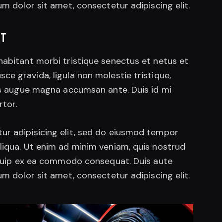
um dolor sit amet, consectetur adipiscing elit.
CT
habitant morbi tristique senectus et netus et
ce gravida, ligula non molestie tristique,
mus augue magna accumsan ante. Duis id mi
rtor.
ur adipisicing elit, sed do eiusmod tempor
liqua. Ut enim ad minim veniam, quis nostrud
liquip ex ea commodo consequat. Duis aute
um dolor sit amet, consectetur adipiscing elit.