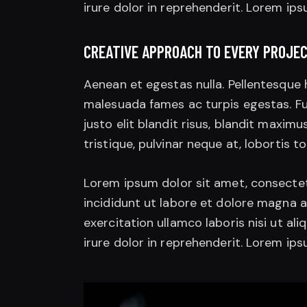
irure dolor in reprehenderit. Lorem ips
CREATIVE APPROACH TO EVERY PROJE
Aenean et egestas nulla. Pellentesque 
malesuada fames ac turpis egestas. Fus
justo elit blandit risus, blandit maxi
tristique, pulvinar neque at, lobortis to
Lorem ipsum dolor sit amet, consectet
incididunt ut labore et dolore magna a
exercitation ullamco laboris nisi ut a
irure dolor in reprehenderit. Lorem ips