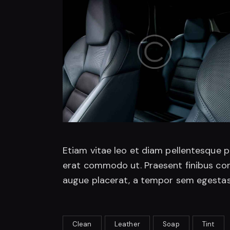
Etiam vitae leo et diam pellentesque por
erat commodo ut. Praesent finibus co
augue placerat, a tempor sem egestas. 
Clean
Leather
Soap
Tint