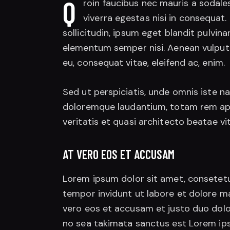
Q
roin faucibus nec mauris a sodale
viverra egestas nisi in consequat
sollicitudin, ipsum eget blandit pulvina
elementum semper nisi. Aenean vulputate
eu, consequat vitae, eleifend ac, enim.
Sed ut perspiciatis, unde omnis iste 
doloremque laudantium, totam rem aper
veritatis et quasi architecto beatae vi
AT VERO EOS ET ACCUSAM
Lorem ipsum dolor sit amet, consetetu
tempor invidunt ut labore et dolore m
vero eos et accusam et justo duo dolo
no sea takimata sanctus est Lorem ips