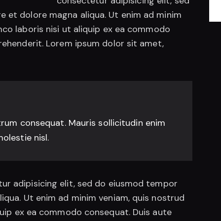
consectetur adipisicing elit, sed
e et dolore magna aliqua. Ut enim ad minim
mco laboris nisi ut aliquip ex ea commodo
prehenderit. Lorem ipsum dolor sit amet,
trum consequat. Mauris sollicitudin enim
lestie nisl.
ur adipisicing elit, sed do eiusmod tempor
liqua. Ut enim ad minim veniam, quis nostrud
liquip ex ea commodo consequat. Duis aute