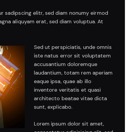
r sadipscing elitr, sed diam nonumy eirmod
agna aliquyam erat, sed diam voluptua. At
Sed ut perspiciatis, unde omnis
iste natus error sit voluptatem
accusantium doloremque
laudantium, totam rem aperiam
eaque ipsa, quae ab illo
inventore veritatis et quasi
architecto beatae vitae dicta
sunt, explicabo.
Lorem ipsum dolor sit amet,