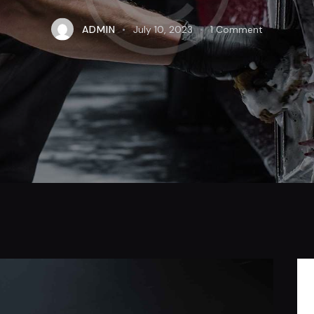
ADMIN
July 10, 2023
1
Comment