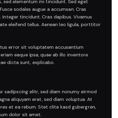
s, sed elementum mi tincidunt. Sed eget
. Fusce sodales augue a accumsan. Cras
r. Integer tincidunt. Cras dapibus. Vivamus
 eleifend tellus. Aenean leo ligula, porttitor
natus error sit voluptatem accusantium
iam eaque ipsa, quae ab illo inventore
tae dicta sunt, explicabo.
r sadipscing elitr, sed diam nonumy eirmod
agna aliquyam erat, sed diam voluptua. At
res et ea rebum. Stet clita kasd gubergren,
um dolor sit amet.