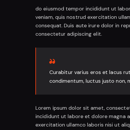
do eiusmod tempor incididunt ut labor
veniam, quis nostrud exercitation ulla
consequat. Duis aute irure dolor in re
consectetur adipiscing elit.
Curabitur varius eros et lacus ru
condimentum, luctus justo non, mo
Lorem ipsum dolor sit amet, consectet
incididunt ut labore et dolore magna a
exercitation ullamco laboris nisi ut a